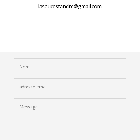
lasaucestandre@gmail.com