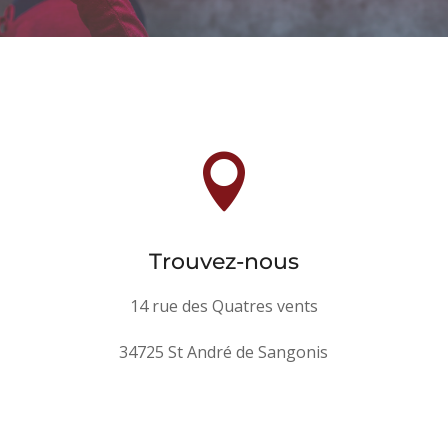

Trouvez-nous
14 rue des Quatres vents
34725 St André de Sangonis