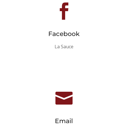

Facebook
La Sauce

Email