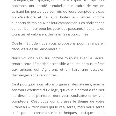
habitants ont décidé d’embellir leur cadre de vie en
utilisant les portes des coffrets de leurs compteurs d’eau
ou d’électricité et de leurs boites aux lettres comme
supports de tableaux de leur composition. Ces réalisations
sont un bonheur pour les yeux des passants, habitants ou
touristes, et valorisent des talents insoupçonnés.
Quelle méthode nous vous proposons pour faire pareil
dans les rues de Saint-André ?
Nous voulons bien sûr, comme toujours avec La Sauce,
rendre cette démarche accessible à toutes et tous, même
aux artistes qui s’ignorent, et en faire une occasion
d’échanges et de rencontres.
C’est pourquoi nous allons organiser des ateliers, avec le
concours d’artistes du village, qui vous aideront à réaliser
les dessins et peintures dont vous souhaitez orner vos
compteurs. C’est vous qui choisirez le thème de votre
« tableau », c’est vous qui le réaliserez, mais vous serez
aidés par des conseils sur les techniques, ainsi que sur les