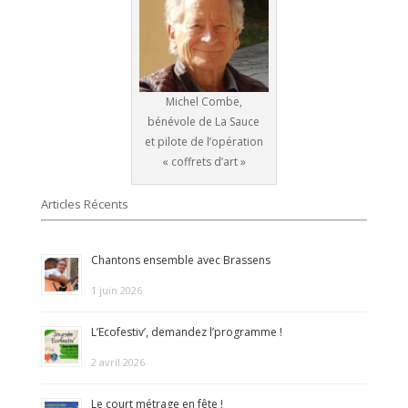
Michel Combe,
bénévole de La Sauce
et pilote de l’opération
« coffrets d’art »
Articles Récents
Chantons ensemble avec Brassens
1 juin 2026
L’Ecofestiv’, demandez l’programme !
2 avril 2026
Le court métrage en fête !