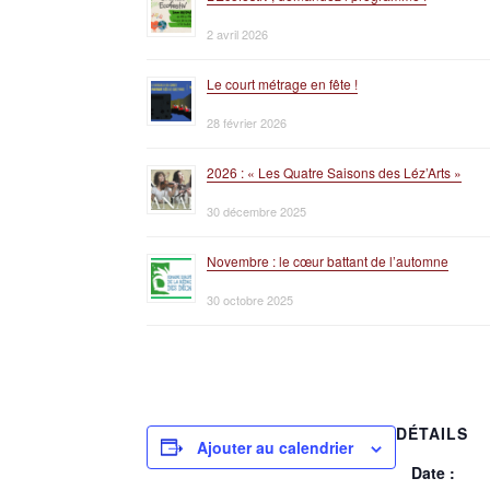
2 avril 2026
Le court métrage en fête !
28 février 2026
2026 : « Les Quatre Saisons des Léz’Arts »
30 décembre 2025
Novembre : le cœur battant de l’automne
30 octobre 2025
DÉTAILS
Ajouter au calendrier
Date :