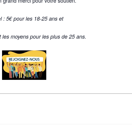
 grand merci pour votre soutien.
 : 5€ pour les 18-25 ans et
t les moyens pour les plus de 25 ans.