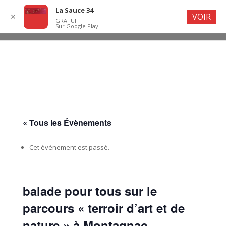
La Sauce 34
VOIR
✕
GRATUIT
Sur Google Play
« Tous les Évènements
Cet évènement est passé.
balade pour tous sur le
parcours « terroir d’art et de
nature » à Montagnac