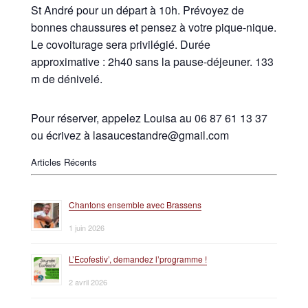
St André pour un départ à 10h. Prévoyez de
bonnes chaussures et pensez à votre pique-nique.
Le covoiturage sera privilégié. Durée
approximative : 2h40 sans la pause-déjeuner. 133
m de dénivelé.
Pour réserver, appelez Louisa au 06 87 61 13 37
ou écrivez à lasaucestandre@gmail.com
Articles Récents
Chantons ensemble avec Brassens
1 juin 2026
L’Ecofestiv’, demandez l’programme !
2 avril 2026