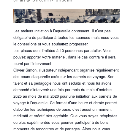
6 mars @ 15 h 00 min
-
16 h 30 min
Les ateliers initiation à l’aquarelle continuent. Il n’est pas
obligatoire de participer à toutes les séances mais nous vous
le conseillons si vous souhaitez progresser.
Les places sont limitées à 10 personnes par atelier. Vous
pouvez apporter votre matériel, dans le cas contraire il sera
fourni par l’intervenant.
Olivier Simon, illustrateur indépendant organise régulièrement
des cours d’aquarelle axés sur les carnets de voyage. Son
talent et sa pédagogie nous ont séduits et nous lui avons
demandé d’intervenir une fois par mois du mois d’octobre
2025 au mois de mai 2026 pour une initiation aux carnets de
voyage à l’aquarelle. Ce format d’une heure et demie permet
d’aborder les techniques de base, c’est aussi un moment
méditatif et créatif très agréable. Que vous soyez néophytes
ou plus expérimentés vous pourrez participer à de bons
moments de rencontres et de partages. Alors nous vous