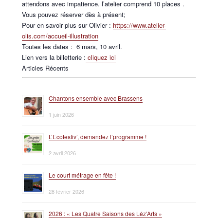
attendons avec impatience. l’atelier comprend 10 places .
Vous pouvez réserver dès à présent;
Pour en savoir plus sur Olivier :
https://www.atelier-
olis.com/accueil-illustration
Toutes les dates : 6 mars, 10 avril.
Lien vers la billetterie :
cliquez ici
Articles Récents
Chantons ensemble avec Brassens
1 juin 2026
L’Ecofestiv’, demandez l’programme !
2 avril 2026
Le court métrage en fête !
28 février 2026
2026 : « Les Quatre Saisons des Léz’Arts »