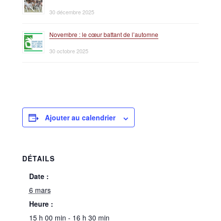
30 décembre 2025
Novembre : le cœur battant de l’automne
30 octobre 2025
Ajouter au calendrier
DÉTAILS
Date :
6 mars
Heure :
15 h 00 min - 16 h 30 min