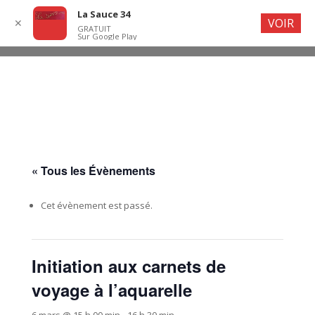
La Sauce 34
VOIR
✕
GRATUIT
Sur Google Play
« Tous les Évènements
Cet évènement est passé.
Initiation aux carnets de
voyage à l’aquarelle