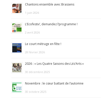
Chantons ensemble avec Brassens
1 juin 2026
L’Ecofestiv’, demandez l’programme !
2 avril 2026
Le court métrage en fête !
28 février 2026
2026 : « Les Quatre Saisons des Léz’Arts »
30 décembre 2025
Novembre : le cœur battant de l’automne
30 octobre 2025