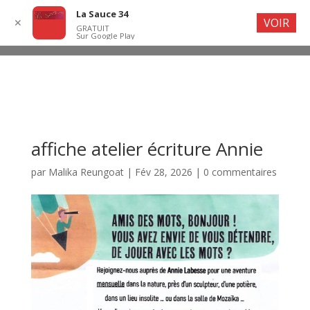
La Sauce 34
VOIR
✕
GRATUIT
Sur Google Play
affiche atelier écriture Annie
par
Malika Reungoat
|
Fév 28, 2026
|
0 commentaires