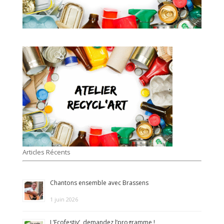
Articles Récents
Chantons ensemble avec Brassens
1 juin 2026
L’Ecofestiv’, demandez l’programme !