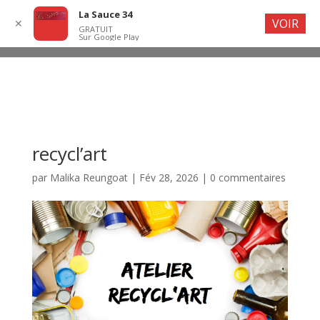
La Sauce 34
VOIR
✕
GRATUIT
Sur Google Play
recycl’art
par
Malika Reungoat
|
Fév 28, 2026
|
0 commentaires