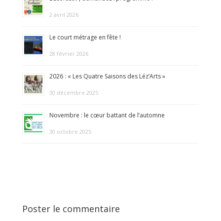
2 avril 2026
Le court métrage en fête !
28 février 2026
2026 : « Les Quatre Saisons des Léz’Arts »
30 décembre 2025
Novembre : le cœur battant de l’automne
30 octobre 2025
Poster le commentaire