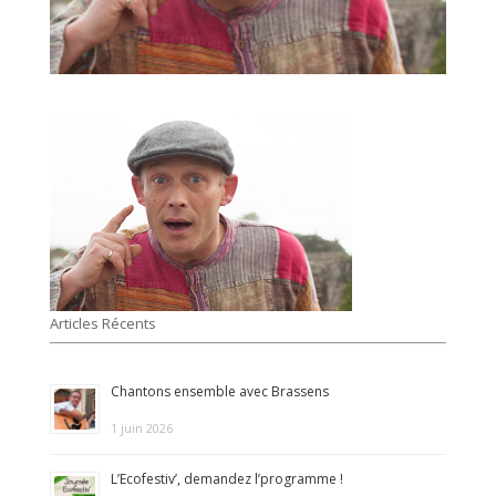
Articles Récents
Chantons ensemble avec Brassens
1 juin 2026
L’Ecofestiv’, demandez l’programme !