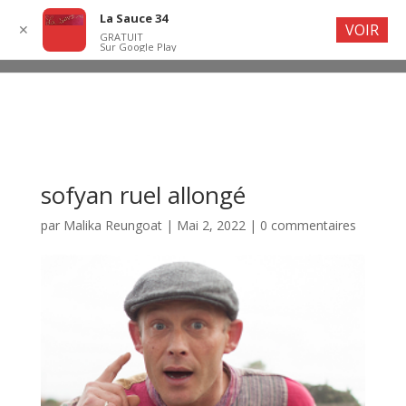
La Sauce 34
VOIR
✕
GRATUIT
Sur Google Play
sofyan ruel allongé
par
Malika Reungoat
|
Mai 2, 2022
|
0 commentaires