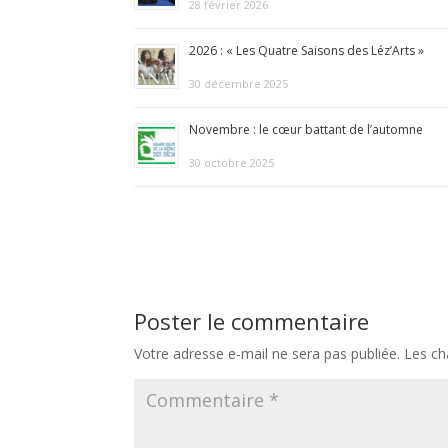
28 février 2026
2026 : « Les Quatre Saisons des Léz’Arts »
30 décembre 2025
Novembre : le cœur battant de l’automne
30 octobre 2025
Poster le commentaire
Votre adresse e-mail ne sera pas publiée.
Les ch