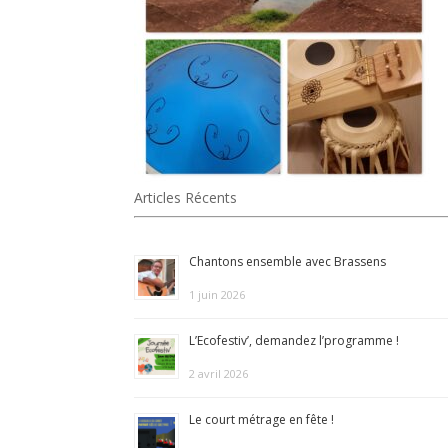
Articles Récents
Chantons ensemble avec Brassens
1 juin 2026
L’Ecofestiv’, demandez l’programme !
2 avril 2026
Le court métrage en fête !