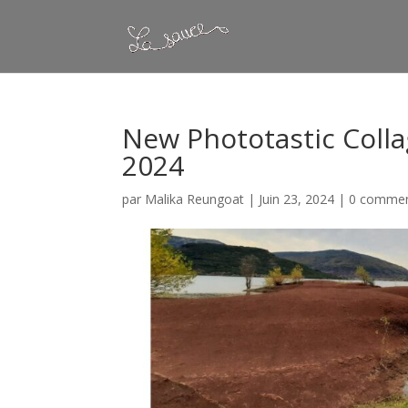
New Phototastic Colla
2024
par
Malika Reungoat
|
Juin 23, 2024
|
0 commen