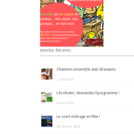
Articles Récents
Chantons ensemble avec Brassens
1 juin 2026
L’Ecofestiv’, demandez l’programme !
2 avril 2026
Le court métrage en fête !
28 février 2026