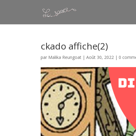
ckado affiche(2)
par
Malika Reungoat
|
Août 30, 2022
|
0 comme