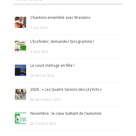
Chantons ensemble avec Brassens
1 juin 2026
L’Ecofestiv’, demandez l’programme !
2 avril 2026
Le court métrage en fête !
28 février 2026
2026 : « Les Quatre Saisons des Léz’Arts »
30 décembre 2025
Novembre : le cœur battant de l’automne
30 octobre 2025