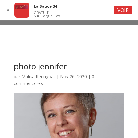
La Sauce 34
VOIR
✕
GRATUIT
Sur Google Play
photo jennifer
par
Malika Reungoat
|
Nov 26, 2020
|
0
commentaires