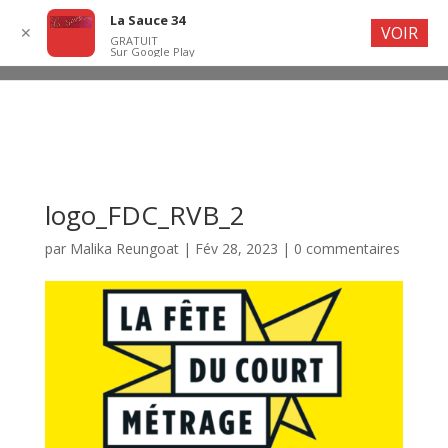
La Sauce 34
VOIR
✕
GRATUIT
Sur Google Play
logo_FDC_RVB_2
par
Malika Reungoat
|
Fév 28, 2023
|
0 commentaires