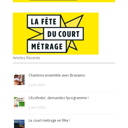
Articles Récents
Chantons ensemble avec Brassens
1 juin 2026
L’Ecofestiv’, demandez l’programme !
2 avril 2026
Le court métrage en fête !