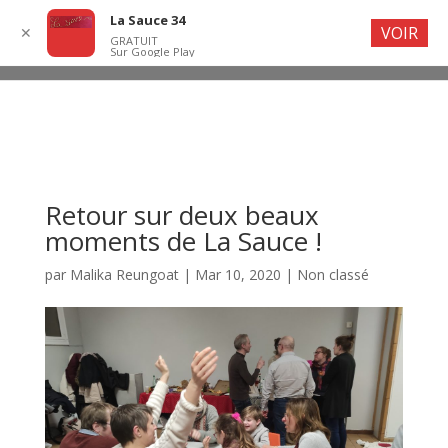
La Sauce 34
VOIR
✕
GRATUIT
Sur Google Play
Retour sur deux beaux
moments de La Sauce !
par
Malika Reungoat
|
Mar 10, 2020
|
Non classé