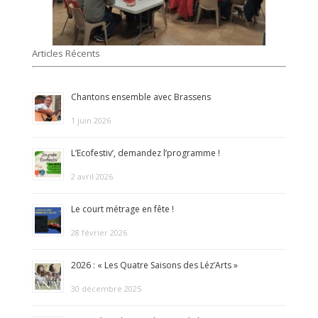
Articles Récents
Chantons ensemble avec Brassens
1 juin 2026
L’Ecofestiv’, demandez l’programme !
2 avril 2026
Le court métrage en fête !
28 février 2026
2026 : « Les Quatre Saisons des Léz’Arts »
30 décembre 2025