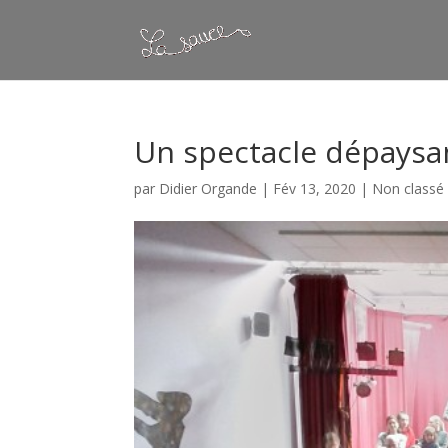
Un spectacle dépaysan
par
Didier Organde
|
Fév 13, 2020
|
Non classé