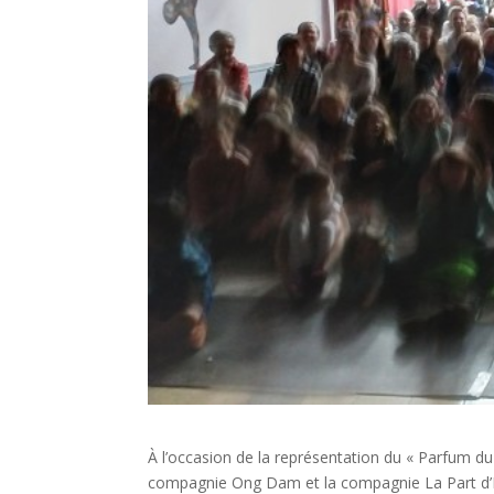
À l’occasion de la représentation du « Parfum du
compagnie Ong Dam et la compagnie La Part d’Éol