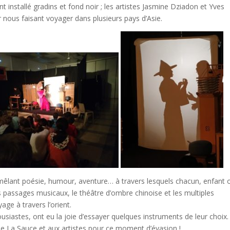
installé gradins et fond noir ; les artistes Jasmine Dziadon et Yves
 nous faisant voyager dans plusieurs pays d’Asie.
 mêlant poésie, humour, aventure… à travers lesquels chacun, enfant 
es passages musicaux, le théâtre d’ombre chinoise et les multiples
ge à travers l’orient.
housiastes, ont eu la joie d’essayer quelques instruments de leur choix.
e La Sauce et aux artistes pour ce moment d’évasion !