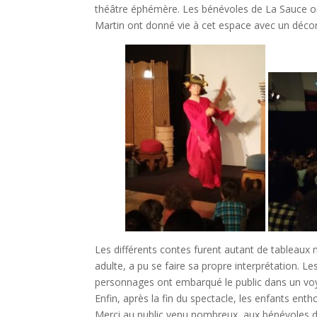
théâtre éphémère. Les bénévoles de La Sauce ont 
Martin ont donné vie à cet espace avec un décor
Les différents contes furent autant de tableaux
adulte, a pu se faire sa propre interprétation. L
personnages ont embarqué le public dans un voya
Enfin, après la fin du spectacle, les enfants ent
Merci au public venu nombreux, aux bénévoles d