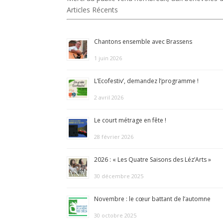
Articles Récents
Chantons ensemble avec Brassens
1 juin 2026
L’Ecofestiv’, demandez l’programme !
2 avril 2026
Le court métrage en fête !
28 février 2026
2026 : « Les Quatre Saisons des Léz’Arts »
30 décembre 2025
Novembre : le cœur battant de l’automne
30 octobre 2025