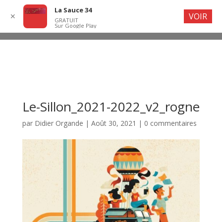
La Sauce 34
VOIR
✕
GRATUIT
Sur Google Play
Le-Sillon_2021-2022_v2_rogne
par
Didier Organde
|
Août 30, 2021
|
0 commentaires