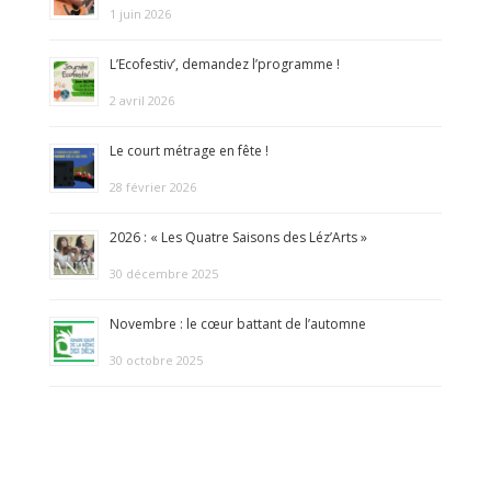
1 juin 2026
L’Ecofestiv’, demandez l’programme !
2 avril 2026
Le court métrage en fête !
28 février 2026
2026 : « Les Quatre Saisons des Léz’Arts »
30 décembre 2025
Novembre : le cœur battant de l’automne
30 octobre 2025