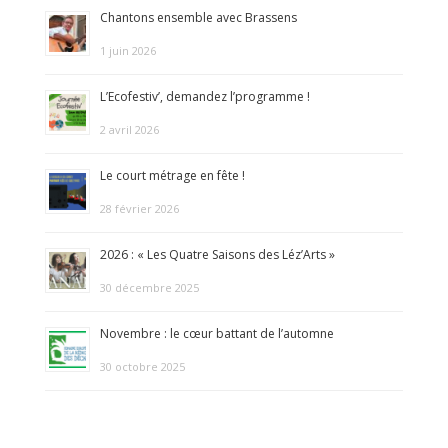
Chantons ensemble avec Brassens
1 juin 2026
L’Ecofestiv’, demandez l’programme !
2 avril 2026
Le court métrage en fête !
28 février 2026
2026 : « Les Quatre Saisons des Léz’Arts »
30 décembre 2025
Novembre : le cœur battant de l’automne
30 octobre 2025