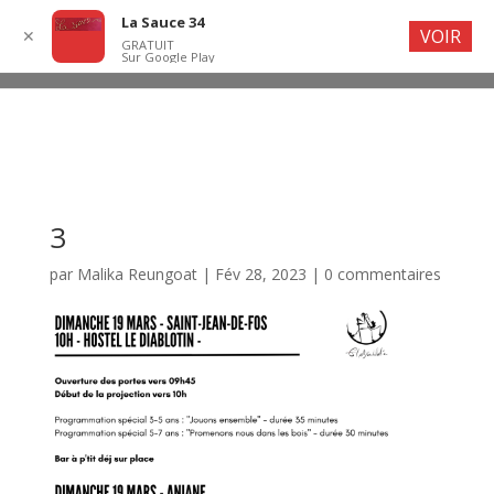
La Sauce 34
VOIR
✕
GRATUIT
Sur Google Play
3
par
Malika Reungoat
|
Fév 28, 2023
|
0 commentaires