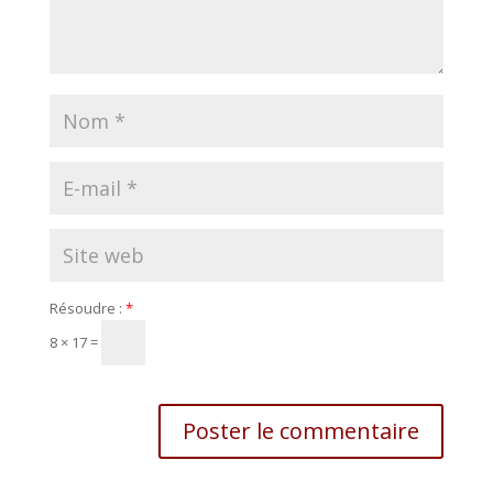
Résoudre :
*
8 × 17 =