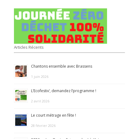
Articles Récents
Chantons ensemble avec Brassens
1 juin 2026
L’Ecofestiv’, demandez l’programme !
2 avril 2026
Le court métrage en fête !
28 février 2026