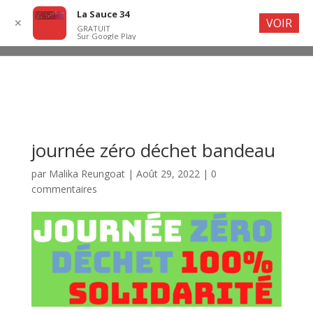
La Sauce 34
VOIR
✕
GRATUIT
Sur Google Play
journée zéro déchet bandeau
par
Malika Reungoat
|
Août 29, 2022
|
0
commentaires