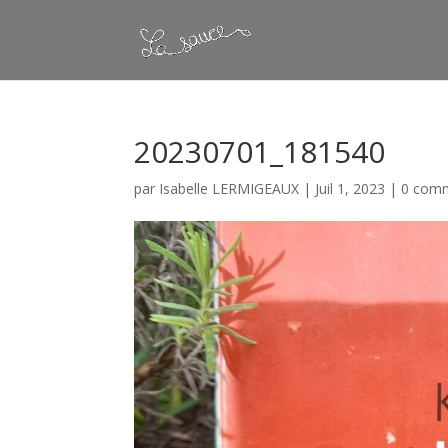
20230701_181540
par
Isabelle LERMIGEAUX
|
Juil 1, 2023
|
0 comm