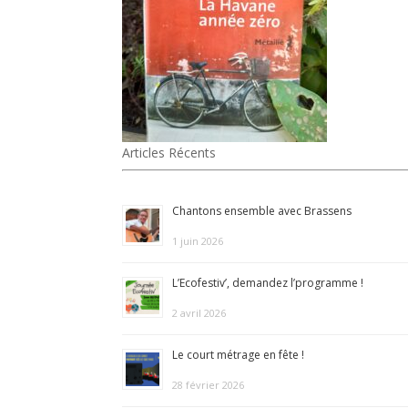
Articles Récents
Chantons ensemble avec Brassens
1 juin 2026
L’Ecofestiv’, demandez l’programme !
2 avril 2026
Le court métrage en fête !
28 février 2026