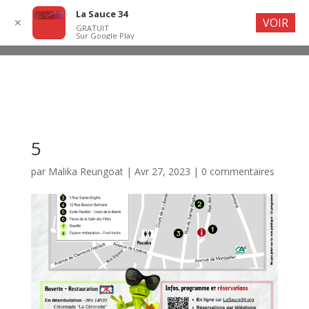
La Sauce 34
VOIR
✕
GRATUIT
Sur Google Play
5
par
Malika Reungoat
|
Avr 27, 2023
|
0 commentaires