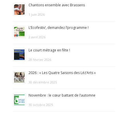
Chantons ensemble avec Brassens
1 juin 2026
L’Ecofestiv’, demandez l’programme !
2 avril 2026
Le court métrage en fête !
28 février 2026
2026 : « Les Quatre Saisons des Léz’Arts »
30 décembre 2025
Novembre : le cœur battant de l’automne
30 octobre 2025