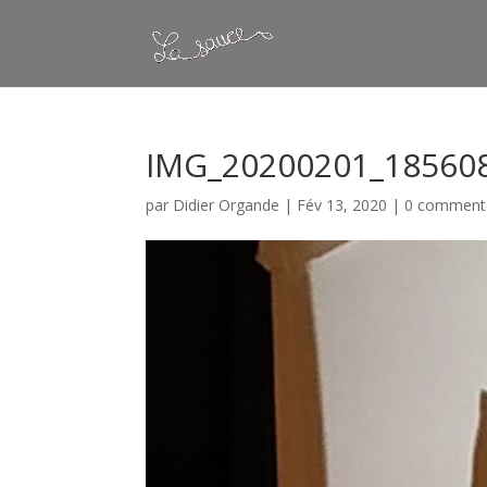
IMG_20200201_185608
par
Didier Organde
|
Fév 13, 2020
|
0 comment