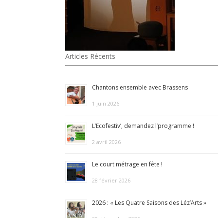
Articles Récents
Chantons ensemble avec Brassens
1 juin 2026
L’Ecofestiv’, demandez l’programme !
2 avril 2026
Le court métrage en fête !
28 février 2026
2026 : « Les Quatre Saisons des Léz’Arts »