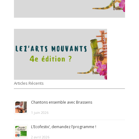
Articles Récents
Chantons ensemble avec Brassens
1 juin 2026
L’Ecofestiv’, demandez l’programme !
2 avril 2026