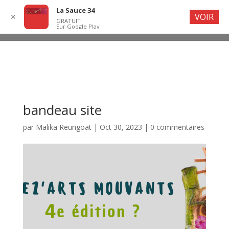
La Sauce 34
VOIR
✕
GRATUIT
Sur Google Play
bandeau site
par
Malika Reungoat
|
Oct 30, 2023
|
0 commentaires